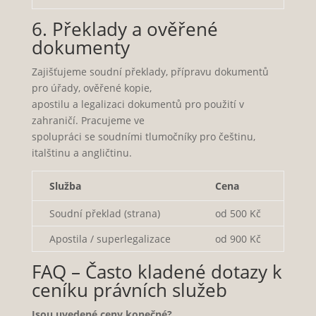
6. Překlady a ověřené
dokumenty
Zajišťujeme soudní překlady, přípravu dokumentů
pro úřady, ověřené kopie,
apostilu a legalizaci dokumentů pro použití v
zahraničí. Pracujeme ve
spolupráci se soudními tlumočníky pro češtinu,
italštinu a angličtinu.
Služba
Cena
Soudní překlad (strana)
od 500 Kč
Apostila / superlegalizace
od 900 Kč
FAQ – Často kladené dotazy k
ceníku právních služeb
Jsou uvedené ceny konečné?