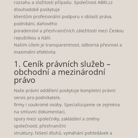
rozsahu a složitosti případu. Společnost ABRI.cz
dlouhodobě poskytuje
klientům profesionální podporu v oblasti práva,
podnikání, daňového
poradenství a přeshraničních záležitostí mezi Českou
republikou a Itálií.
Naším cílem je transparentnost, odborná přesnost a
maximální efektivita.
1. Ceník právních služeb –
obchodní a mezinárodní
právo
Naše právní oddělení poskytuje kompletní právní
servis pro podnikatele,
firmy i soukromé osoby. Specializujeme se zejména
na smluvní dokumentaci,
spory mezi společníky, zakládání a změny
společností, přeshraniční
struktury, řešení dluhů, vymáhání pohledávek a