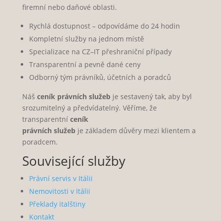
firemní nebo daňové oblasti.
Rychlá dostupnost – odpovídáme do 24 hodin
Kompletní služby na jednom místě
Specializace na CZ–IT přeshraniční případy
Transparentní a pevně dané ceny
Odborný tým právníků, účetních a poradců
Náš
ceník právních služeb
je sestavený tak, aby byl
srozumitelný a předvídatelný. Věříme, že
transparentní
ceník
právních služeb
je základem důvěry mezi klientem a
poradcem.
Související služby
Právní servis v Itálii
Nemovitosti v Itálii
Překlady italštiny
Kontakt