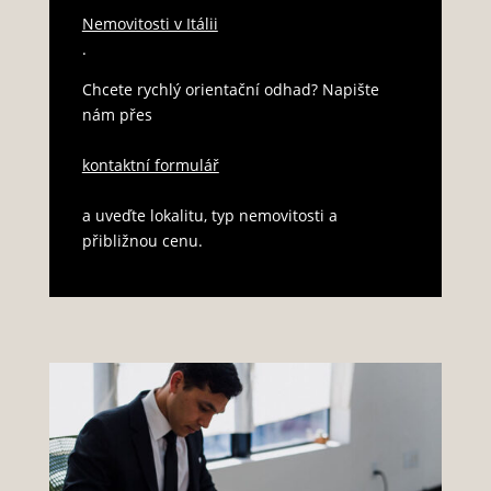
Nemovitosti v Itálii
.
Chcete rychlý orientační odhad? Napište
nám přes
kontaktní formulář
a uveďte lokalitu, typ nemovitosti a
přibližnou cenu.