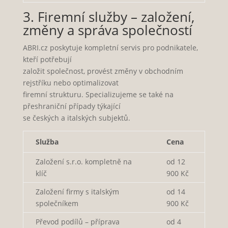
3. Firemní služby – založení,
změny a správa společností
ABRI.cz poskytuje kompletní servis pro podnikatele,
kteří potřebují
založit společnost, provést změny v obchodním
rejstříku nebo optimalizovat
firemní strukturu. Specializujeme se také na
přeshraniční případy týkající
se českých a italských subjektů.
Služba
Cena
Založení s.r.o. kompletně na
od 12
klíč
900 Kč
Založení firmy s italským
od 14
společníkem
900 Kč
Převod podílů – příprava
od 4