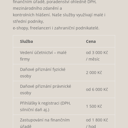
finančním úřadě, poradenství ohledně DPH,
mezinárodního zdanění a
kontrolních hlášení. Naše služby využívají malé i
střední podniky,
e-shopy, freelanceri i zahraniční podnikatelé.
Služba
Cena
Vedení účetnictví – malé
od 3 000 Kč
firmy
/ měsíc
Daňové přiznání fyzické
2 000 Kč
osoby
Daňové přiznání právnické
od 6 000 Kč
osoby
Přihlášky k registraci (DPH,
1 500 Kč
silniční daň aj.)
Zastupování na finančním
od 1 800 Kč
úřadě
/ hod