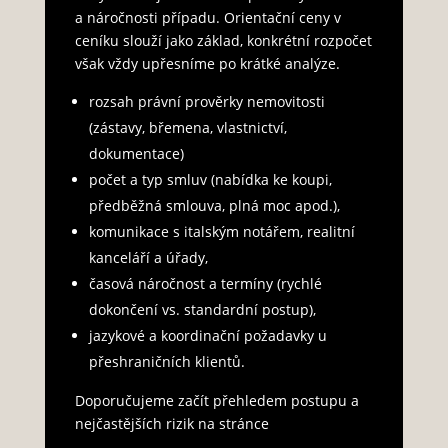
a náročnosti případu. Orientační ceny v
ceníku slouží jako základ, konkrétní rozpočet
však vždy upřesníme po krátké analýze.
rozsah právní prověrky nemovitosti
(zástavy, břemena, vlastnictví,
dokumentace)
počet a typ smluv (nabídka ke koupi,
předběžná smlouva, plná moc apod.),
komunikace s italským notářem, realitní
kanceláří a úřady,
časová náročnost a termíny (rychlé
dokončení vs. standardní postup),
jazykové a koordinační požadavky u
přeshraničních klientů.
Doporučujeme začít přehledem postupu a
nejčastějších rizik na stránce