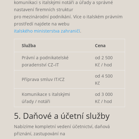
komunikaci s italskými notáři a úřady a správné
nastavení firemních struktur
pro mezinárodní podnikání. Více o italském právním
prostředí najdete na webu
italského ministerstva zahraničí
.
Služba
Cena
Právní a podnikatelské
od 2 500
poradenství CZ–IT
Kč / hod
od 4 500
Příprava smluv IT/CZ
Kč
Komunikace s italskými
od 3 000
úřady / notáři
Kč / hod
5. Daňové a účetní služby
Nabízíme kompletní vedení účetnictví, daňová
přiznání, zastupování na