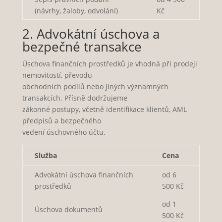
(návrhy, žaloby, odvolání)
Kč
2. Advokátní úschova a
bezpečné transakce
Úschova finančních prostředků je vhodná při prodeji
nemovitostí, převodu
obchodních podílů nebo jiných významných
transakcích. Přísně dodržujeme
zákonné postupy, včetně identifikace klientů, AML
předpisů a bezpečného
vedení úschovného účtu.
Služba
Cena
Advokátní úschova finančních
od 6
prostředků
500 Kč
od 1
Úschova dokumentů
500 Kč