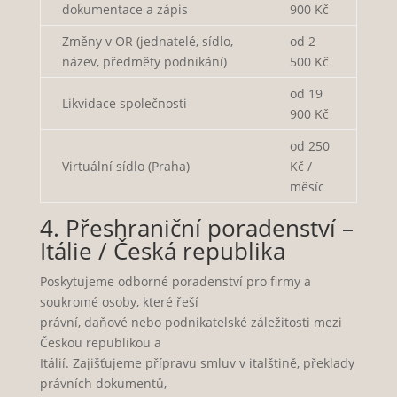
dokumentace a zápis
900 Kč
Změny v OR (jednatelé, sídlo,
od 2
název, předměty podnikání)
500 Kč
od 19
Likvidace společnosti
900 Kč
od 250
Virtuální sídlo (Praha)
Kč /
měsíc
4. Přeshraniční poradenství –
Itálie / Česká republika
Poskytujeme odborné poradenství pro firmy a
soukromé osoby, které řeší
právní, daňové nebo podnikatelské záležitosti mezi
Českou republikou a
Itálií. Zajišťujeme přípravu smluv v italštině, překlady
právních dokumentů,