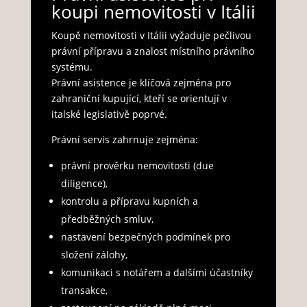
koupi nemovitosti v Itálii
Koupě nemovitosti v Itálii vyžaduje pečlivou
právní přípravu a znalost místního právního
systému.
Právní asistence je klíčová zejména pro
zahraniční kupující, kteří se orientují v
italské legislativě poprvé.
Právní servis zahrnuje zejména:
právní prověrku nemovitosti (due
diligence),
kontrolu a přípravu kupních a
předběžných smluv,
nastavení bezpečných podmínek pro
složení zálohy,
komunikaci s notářem a dalšími účastníky
transakce,