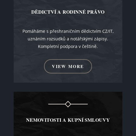
DĚDICTVÍ A RODINNÉ PRÁVO
Pomáháme s přeshraničním dědictvím CZ/IT,
uznáním rozsudků a notářskými zápisy.
Kompletní podpora v češtině.
VIEW MORE
NEMOVITOSTI A KUPNÍ SMLOUVY