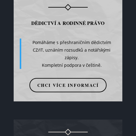
DĚDICTVÍ A RODINNÉ PRÁVO
Pomáháme s přeshraničním dědictvím
CZ/IT, uznáním rozsudků a notářskými
zápisy.
Kompletní podpora v češtině.
CHCI VÍCE INFORMACÍ