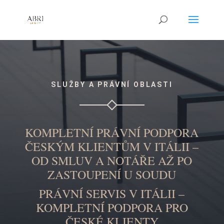
SLUŽBY A PRÁVNÍ OBLASTI
KOMPLETNÍ PRÁVNÍ PODPORA
ČESKÝM KLIENTŮM V ITÁLII –
OD SMLUV A NOTÁŘE AŽ PO
ZASTOUPENÍ U SOUDU
PRÁVNÍ SERVIS V ITÁLII –
KOMPLETNÍ PODPORA PRO
ČESKÉ KLIENTY