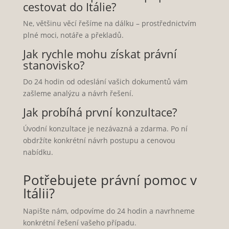
cestovat do Itálie?
Ne, většinu věcí řešíme na dálku – prostřednictvím
plné moci, notáře a překladů.
Jak rychle mohu získat právní
stanovisko?
Do 24 hodin od odeslání vašich dokumentů vám
zašleme analýzu a návrh řešení.
Jak probíhá první konzultace?
Úvodní konzultace je nezávazná a zdarma. Po ní
obdržíte konkrétní návrh postupu a cenovou
nabídku.
Potřebujete právní pomoc v
Itálii?
Napište nám, odpovíme do 24 hodin a navrhneme
konkrétní řešení vašeho případu.