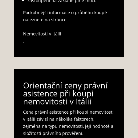
zastoupení na základě plné moci.
Podrobnější informace o průběhu koupě
naleznete na stránce
Nemovitosti v Itálii
.
Orientační ceny právní
asistence při koupi
nemovitosti v Itálii
Cena právní asistence při koupi nemovitosti
v Itálii závisí na několika faktorech,
zejména na typu nemovitosti, její hodnotě a
složitosti právního prověření.