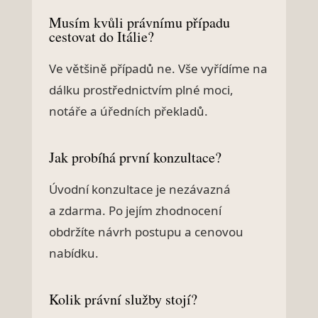
Musím kvůli právnímu případu
cestovat do Itálie?
Ve většině případů ne. Vše vyřídíme na
dálku prostřednictvím plné moci,
notáře a úředních překladů.
Jak probíhá první konzultace?
Úvodní konzultace je nezávazná
a zdarma. Po jejím zhodnocení
obdržíte návrh postupu a cenovou
nabídku.
Kolik právní služby stojí?