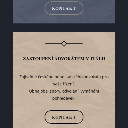
KONTAKT
ZASTOUPENÍ ADVOKÁTEM V ITÁLII
Zajistíme českého nebo italského advokáta pro
vaše řízení.
Obhajoba, spory, odvolání, vymáhání
pohledávek.
KONTAKT