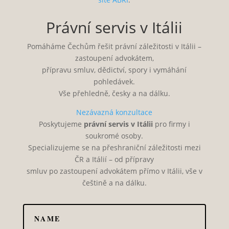
Právní servis v Itálii
Pomáháme Čechům řešit právní záležitosti v Itálii –
zastoupení advokátem,
přípravu smluv, dědictví, spory i vymáhání
pohledávek.
Vše přehledně, česky a na dálku.
Nezávazná konzultace
Poskytujeme
právní servis v Itálii
pro firmy i
soukromé osoby.
Specializujeme se na přeshraniční záležitosti mezi
ČR a Itálií – od přípravy
smluv po zastoupení advokátem přímo v Itálii, vše v
češtině a na dálku.