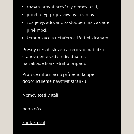
rozsah právní prověrky nemovitosti,
počet a typ připravovaných smluv,
zda je vyžadováno zastoupení na základě
plné moci,
komunikace s notářem a třetími stranami.
Přesný rozsah služeb a cenovou nabídku
stanovujeme vždy individuálně,
na základě konkrétního případu.
Pro více informací o průběhu koupě
doporučujeme navštívit stránku
Nemovitosti v Itálii
nebo nás
kontaktovat
.